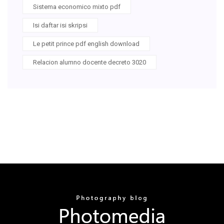
Sistema economico mixto pdf
Isi daftar isi skripsi
Le petit prince pdf english download
Relacion alumno docente decreto 3020