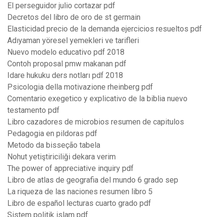
El perseguidor julio cortazar pdf
Decretos del libro de oro de st germain
Elasticidad precio de la demanda ejercicios resueltos pdf
Adıyaman yöresel yemekleri ve tarifleri
Nuevo modelo educativo pdf 2018
Contoh proposal pmw makanan pdf
Idare hukuku ders notları pdf 2018
Psicologia della motivazione rheinberg pdf
Comentario exegetico y explicativo de la biblia nuevo
testamento pdf
Libro cazadores de microbios resumen de capitulos
Pedagogia en pildoras pdf
Metodo da bisseção tabela
Nohut yetiştiriciliği dekara verim
The power of appreciative inquiry pdf
Libro de atlas de geografia del mundo 6 grado sep
La riqueza de las naciones resumen libro 5
Libro de español lecturas cuarto grado pdf
Sistem politik islam pdf