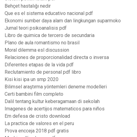
Behçet hastalığı nedir
Que es el sistema educativo nacional pdf
Ekonomi sumber daya alam dan lingkungan suparmoko
Jurnal teori psikoanalisis pdf
Libro de quimica de tercero de secundaria
Plano de aula romantismo no brasil
Moral dilemma esl discussion
Relaciones de proporcionalidad directa o inversa
Diferentes etapas de la vida pdf
Reclutamiento de personal pdf libro
Kisi kisi ipa un smp 2020
Bilimsel araştırma yöntemleri deneme modelleri
Certi bambini film completo
Dalil tentang kultur keberagamaan di sekolah
Imagenes de acertijos matematicos para niños
Em defesa de cristo download
La practica de valores en el peru
Prova encceja 2018 pdf gratis