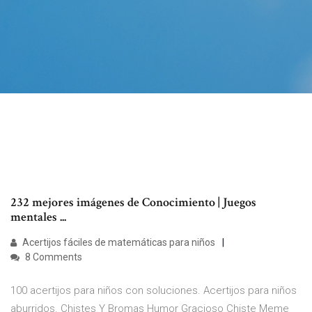
232 mejores imágenes de Conocimiento | Juegos
mentales ...
Acertijos fáciles de matemáticas para niños
8 Comments
100 acertijos para niños con soluciones. Acertijos para niños
aburridos. Chistes Y Bromas Humor Gracioso Chiste Meme