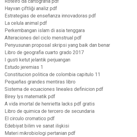
Roteiro da cartografia pdf
Hayvan çiftliği analiz pdf
Estrategias de enseñanza innovadoras pdf
La celula animal pdf
Perkembangan islam di asia tenggara
Alteraciones del ciclo menstrual pdf
Penyusunan proposal skripsi yang baik dan benar
Libro de geografia cuarto grado 2017
I gusti ketut jelantik perjuangan
Estudo jeremias 1
Constitucion politica de colombia capitulo 11
Pequeñas grandes mentiras libro
Sistema de ecuaciones lineales definicion pdf
Birey lys matematik pdf
A vida imortal de henrietta lacks pdf gratis
Libro de quimica de tercero de secundaria
El circulo cromatico pdf
Edebiyat bilim ve sanat ilişkisi
Materi mikrobiologi pertanian pdf