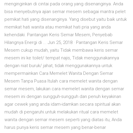
menginginkan di cintai pada orang yang disenanginya. Anda
bisa menyebutnya ajian semar mesem sebagai mantra pelet
pemikat hati yang disenanginya. Yang disebut yaitu baik untuk
memikat hati wanita atau memikat hati pria yang anda
kehendaki. Pantangan Keris Semar Mesem, Penyebab
Hilangnya Energi di ... Jun 25, 2018 · Pantangan Keris Semar
Mesem cukup mudah, yaitu Tidak membawa keris semar
mesem ini ke toilet/ tempat najis, Tidak menggunakannya
dengan niat buruk/ jahat, tidak menggunakannya untuk
mempermainkan Cara Memelet Wanita Dengan Semar
Mesem Tanpa Puasa Itulah cara memelet wanita dengan
semar mesem, lakukan cara memelet wanita dengan semar
mesem ini dengan sungguh-sungguh dan penuh keyakinan
agar cewek yang anda idam-idamkan secara spiritual akan
mudah di pengaruhi.untuk melakukan ritual cara memelet
wanita dengan semar mesem seperti yang diatas itu, Anda
harus punya keris semar mesem yang benar-benar