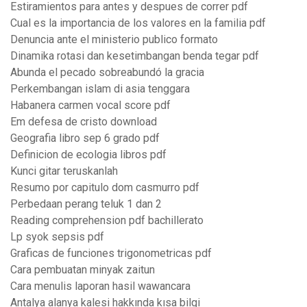
Estiramientos para antes y despues de correr pdf
Cual es la importancia de los valores en la familia pdf
Denuncia ante el ministerio publico formato
Dinamika rotasi dan kesetimbangan benda tegar pdf
Abunda el pecado sobreabundó la gracia
Perkembangan islam di asia tenggara
Habanera carmen vocal score pdf
Em defesa de cristo download
Geografia libro sep 6 grado pdf
Definicion de ecologia libros pdf
Kunci gitar teruskanlah
Resumo por capitulo dom casmurro pdf
Perbedaan perang teluk 1 dan 2
Reading comprehension pdf bachillerato
Lp syok sepsis pdf
Graficas de funciones trigonometricas pdf
Cara pembuatan minyak zaitun
Cara menulis laporan hasil wawancara
Antalya alanya kalesi hakkında kısa bilgi