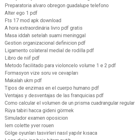
Preparatoria alvaro obregon guadalupe telefono
Alter ego 1 pdf
Fts 17 mod apk download
A hora extraordinária livro pdf gratis
Masa iddah setelah suami meninggal
Gestion organizacional definicion pdf
Ligamento colateral medial de rodilla pdf
Libro de niif pdf
Metodo facilitado para violoncelo volume 1 e 2 pdf
Formasyon vize soru ve cevapları
Makalah ukm pdf
Tipos de enzimas en el cuerpo humano pdf
Ventajas y desventajas de las franquicias pdf
Como calcular el volumen de un prisma cuadrangular regular
Rüya tabiri hacca gideni görmek
Simulador examen oposicion
Iem colette yver rouen
Gölge oyunları tasvirleri nasıl yapılır kısaca