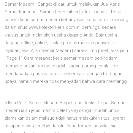
Semar Mesem . Sangat di cari untuk melakukan Jual Keris
Semar Kuncung | Sarana Pengasihan Untuk Usaha ... Tidak
seperti keris semar mesem kebanyakan, keris semar kuncung
dalam situs www.kolektorkeris.com ini berfungsi secara
khusus untuk melariskan usaha dagang Anda. Baik usaha
dagang offline, online, Jualan produk maupun penyedia
layanan jasa. Ajian Semar Mesem | sarana ilmu pelet jarak jauh
| Page 11 Cara merawat keris semar mesem berkhodam
memang bukan perkara mudah, kadang orang terlalu ingin
mendapatkan pusaka semar mesem asli dengan berbagai
upaya, namun mereka tidak menyadari bahwa cara memanggil
…
5 Ilmu Pelet Semar Mesem Ampuh dan Reaksi Cepat Semar
mesem ialah jenis mantra pelet yang sangat mudah untuk
diamalkan dalam maksud tidak harus melakukan ritual, syarat
maupun puasa terlebih dahulu. Yang terpenting yakni niat