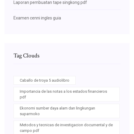
Laporan pembuatan tape singkong pdf
Examen cenni ingles guia
Tag Clouds
Caballo de troya 5 audiolibro
Importancia de las notas a los estados financieros
pdf
Ekonomi sumber daya alam dan lingkungan
suparmoko
Metodos y tecnicas de investigacion documental y de
campo pdf