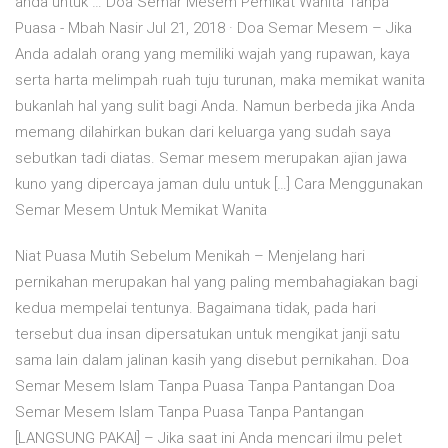
anda untuk … Doa Semar Mesem Pemikat Wanita Tanpa
Puasa - Mbah Nasir Jul 21, 2018 · Doa Semar Mesem – Jika
Anda adalah orang yang memiliki wajah yang rupawan, kaya
serta harta melimpah ruah tuju turunan, maka memikat wanita
bukanlah hal yang sulit bagi Anda. Namun berbeda jika Anda
memang dilahirkan bukan dari keluarga yang sudah saya
sebutkan tadi diatas. Semar mesem merupakan ajian jawa
kuno yang dipercaya jaman dulu untuk […] Cara Menggunakan
Semar Mesem Untuk Memikat Wanita
Niat Puasa Mutih Sebelum Menikah – Menjelang hari
pernikahan merupakan hal yang paling membahagiakan bagi
kedua mempelai tentunya. Bagaimana tidak, pada hari
tersebut dua insan dipersatukan untuk mengikat janji satu
sama lain dalam jalinan kasih yang disebut pernikahan. Doa
Semar Mesem Islam Tanpa Puasa Tanpa Pantangan Doa
Semar Mesem Islam Tanpa Puasa Tanpa Pantangan
[LANGSUNG PAKAI] – Jika saat ini Anda mencari ilmu pelet