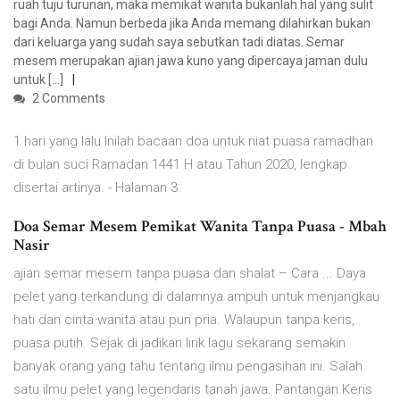
ruah tuju turunan, maka memikat wanita bukanlah hal yang sulit
bagi Anda. Namun berbeda jika Anda memang dilahirkan bukan
dari keluarga yang sudah saya sebutkan tadi diatas. Semar
mesem merupakan ajian jawa kuno yang dipercaya jaman dulu
untuk […]
2 Comments
1 hari yang lalu Inilah bacaan doa untuk niat puasa ramadhan
di bulan suci Ramadan 1441 H atau Tahun 2020, lengkap
disertai artinya. - Halaman 3.
Doa Semar Mesem Pemikat Wanita Tanpa Puasa - Mbah
Nasir
ajian semar mesem tanpa puasa dan shalat – Cara ... Daya
pelet yang terkandung di dalamnya ampuh untuk menjangkau
hati dan cinta wanita atau pun pria. Walaupun tanpa keris,
puasa putih. Sejak di jadikan lirik lagu sekarang semakin
banyak orang yang tahu tentang ilmu pengasihan ini. Salah
satu ilmu pelet yang legendaris tanah jawa. Pantangan Keris