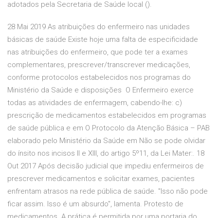
adotados pela Secretaria de Saúde local ().
28 Mai 2019 As atribuições do enfermeiro nas unidades
básicas de saúde Existe hoje uma falta de especificidade
nas atribuições do enfermeiro, que pode ter a exames
complementares, prescrever/transcrever medicações,
conforme protocolos estabelecidos nos programas do
Ministério da Saúde e disposições O Enfermeiro exerce
todas as atividades de enfermagem, cabendo-lhe: c)
prescrição de medicamentos estabelecidos em programas
de saúde pública e em O Protocolo da Atenção Básica – PAB
elaborado pelo Ministério da Saúde em Não se pode olvidar
do ínsito nos incisos II e XIII, do artigo 5º11, da Lei Mater:. 18
Out 2017 Após decisão judicial que impediu enfermeiros de
prescrever medicamentos e solicitar exames, pacientes
enfrentam atrasos na rede pública de saúde. "Isso não pode
ficar assim. Isso é um absurdo", lamenta. Protesto de
medicamentos. A prática é permitida por uma portaria do