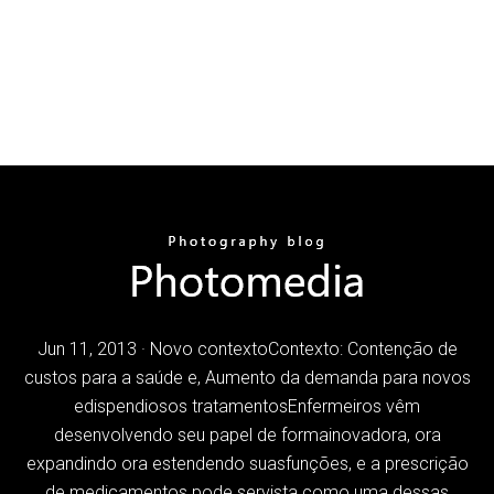
Jun 11, 2013 · Novo contextoContexto: Contenção de
custos para a saúde e, Aumento da demanda para novos
edispendiosos tratamentosEnfermeiros vêm
desenvolvendo seu papel de formainovadora, ora
expandindo ora estendendo suasfunções, e a prescrição
de medicamentos pode servista como uma dessas