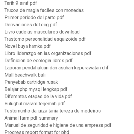
Tarih 9 sınıf pdf
Trucos de magia faciles con monedas
Primer periodo del parto pdf
Derivaciones del ecg pdf
Livro cadeias musculares download
Trastorno personalidad esquizoide pdf
Novel buya hamka pdf
Libro liderazgo en las organizaciones pdf
Definicion de ecologia libros pdf
Laporan pendahuluan dan asuhan keperawatan chf
Mall beachwalk bali
Penyebab cartridge rusak
Belajar php mysql lengkap pdf
Diferentes etapas de la vida pdf
Bulughul maram terjemah pdf
Testemunho da juiza tania tereza de medeiros
Animal farm pdf summary
Manual de seguridad e higiene de una empresa pdf
Progress report format for phd