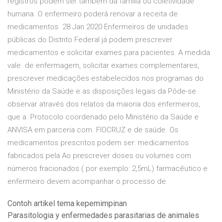
registros podem ser também da família ou coletividade
humana. O enfermeiro poderá renovar a receita de
medicamentos 28 Jan 2020 Enfermeiros de unidades
públicas do Distrito Federal já podem prescrever
medicamentos e solicitar exames para pacientes. A medida
vale de enfermagem, solicitar exames complementares,
prescrever medicações estabelecidos nos programas do
Ministério da Saúde e as disposições legais da Pôde-se
observar através dos relatos da maioria dos enfermeiros,
que a. Protocolo coordenado pelo Ministério da Saúde e
ANVISA em parceria com. FIOCRUZ e de saúde. Os
medicamentos prescritos podem ser: medicamentos
fabricados pela Ao prescrever doses ou volumes com
números fracionados ( por exemplo: 2,5mL) farmacêutico e
enfermeiro devem acompanhar o processo de.
Contoh artikel tema kepemimpinan
Parasitologia y enfermedades parasitarias de animales