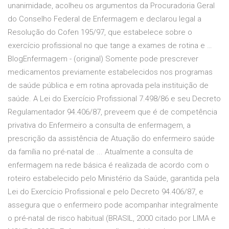
unanimidade, acolheu os argumentos da Procuradoria Geral
do Conselho Federal de Enfermagem e declarou legal a
Resolução do Cofen 195/97, que estabelece sobre o
exercício profissional no que tange a exames de rotina e …
BlogEnfermagem - (original) Somente pode prescrever
medicamentos previamente estabelecidos nos programas
de saúde pública e em rotina aprovada pela instituição de
saúde. A Lei do Exercício Profissional 7.498/86 e seu Decreto
Regulamentador 94.406/87, preveem que é de competência
privativa do Enfermeiro a consulta de enfermagem, a
prescrição da assistência de Atuação do enfermeiro saúde
da família no pré-natal de ... Atualmente a consulta de
enfermagem na rede básica é realizada de acordo com o
roteiro estabelecido pelo Ministério da Saúde, garantida pela
Lei do Exercício Profissional e pelo Decreto 94.406/87, e
assegura que o enfermeiro pode acompanhar integralmente
o pré-natal de risco habitual (BRASIL, 2000 citado por LIMA e