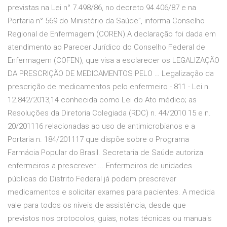
previstas na Lei n° 7.498/86, no decreto 94.406/87 e na
Portaria n° 569 do Ministério da Saúde”, informa Conselho
Regional de Enfermagem (COREN).A declaração foi dada em
atendimento ao Parecer Jurídico do Conselho Federal de
Enfermagem (COFEN), que visa a esclarecer os LEGALIZAÇÃO
DA PRESCRIÇÃO DE MEDICAMENTOS PELO … Legalização da
prescrição de medicamentos pelo enfermeiro - 811 - Lei n.
12.842/2013,14 conhecida como Lei do Ato médico; as
Resoluções da Diretoria Colegiada (RDC) n. 44/2010 15 e n.
20/201116 relacionadas ao uso de antimicrobianos e a
Portaria n. 184/201117 que dispõe sobre o Programa
Farmácia Popular do Brasil. Secretaria de Saúde autoriza
enfermeiros a prescrever ... Enfermeiros de unidades
públicas do Distrito Federal já podem prescrever
medicamentos e solicitar exames para pacientes. A medida
vale para todos os níveis de assistência, desde que
previstos nos protocolos, guias, notas técnicas ou manuais