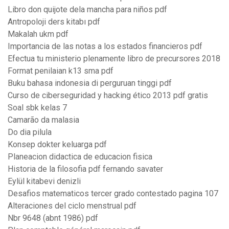
Libro don quijote dela mancha para niños pdf
Antropoloji ders kitabı pdf
Makalah ukm pdf
Importancia de las notas a los estados financieros pdf
Efectua tu ministerio plenamente libro de precursores 2018
Format penilaian k13 sma pdf
Buku bahasa indonesia di perguruan tinggi pdf
Curso de ciberseguridad y hacking ético 2013 pdf gratis
Soal sbk kelas 7
Camarão da malasia
Do dia pilula
Konsep dokter keluarga pdf
Planeacion didactica de educacion fisica
Historia de la filosofia pdf fernando savater
Eylül kitabevi denizli
Desafios matematicos tercer grado contestado pagina 107
Alteraciones del ciclo menstrual pdf
Nbr 9648 (abnt 1986) pdf