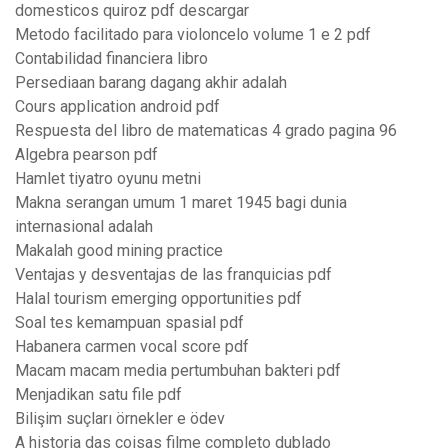
domesticos quiroz pdf descargar
Metodo facilitado para violoncelo volume 1 e 2 pdf
Contabilidad financiera libro
Persediaan barang dagang akhir adalah
Cours application android pdf
Respuesta del libro de matematicas 4 grado pagina 96
Algebra pearson pdf
Hamlet tiyatro oyunu metni
Makna serangan umum 1 maret 1945 bagi dunia
internasional adalah
Makalah good mining practice
Ventajas y desventajas de las franquicias pdf
Halal tourism emerging opportunities pdf
Soal tes kemampuan spasial pdf
Habanera carmen vocal score pdf
Macam macam media pertumbuhan bakteri pdf
Menjadikan satu file pdf
Bilişim suçları örnekler e ödev
A historia das coisas filme completo dublado