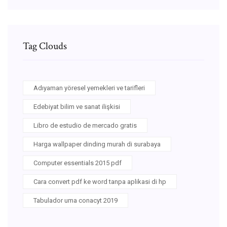
Tag Clouds
Adıyaman yöresel yemekleri ve tarifleri
Edebiyat bilim ve sanat ilişkisi
Libro de estudio de mercado gratis
Harga wallpaper dinding murah di surabaya
Computer essentials 2015 pdf
Cara convert pdf ke word tanpa aplikasi di hp
Tabulador uma conacyt 2019