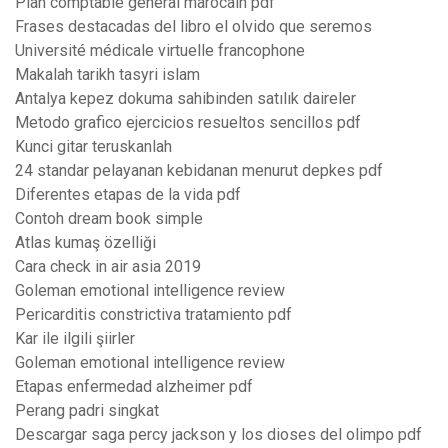
Plan comptable général marocain pdf
Frases destacadas del libro el olvido que seremos
Université médicale virtuelle francophone
Makalah tarikh tasyri islam
Antalya kepez dokuma sahibinden satılık daireler
Metodo grafico ejercicios resueltos sencillos pdf
Kunci gitar teruskanlah
24 standar pelayanan kebidanan menurut depkes pdf
Diferentes etapas de la vida pdf
Contoh dream book simple
Atlas kumaş özelliği
Cara check in air asia 2019
Goleman emotional intelligence review
Pericarditis constrictiva tratamiento pdf
Kar ile ilgili şiirler
Goleman emotional intelligence review
Etapas enfermedad alzheimer pdf
Perang padri singkat
Descargar saga percy jackson y los dioses del olimpo pdf