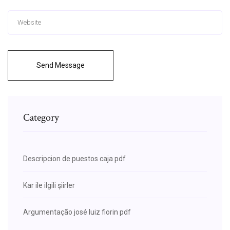
Send Message
Category
Descripcion de puestos caja pdf
Kar ile ilgili şiirler
Argumentação josé luiz fiorin pdf