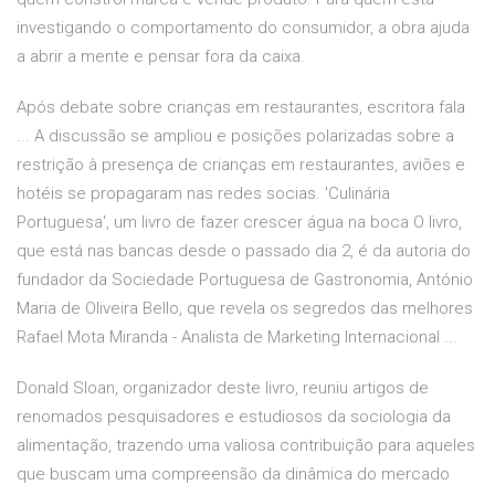
investigando o comportamento do consumidor, a obra ajuda
a abrir a mente e pensar fora da caixa.
Após debate sobre crianças em restaurantes, escritora fala
... A discussão se ampliou e posições polarizadas sobre a
restrição à presença de crianças em restaurantes, aviões e
hotéis se propagaram nas redes socias. 'Culinária
Portuguesa', um livro de fazer crescer água na boca O livro,
que está nas bancas desde o passado dia 2, é da autoria do
fundador da Sociedade Portuguesa de Gastronomia, António
Maria de Oliveira Bello, que revela os segredos das melhores
Rafael Mota Miranda - Analista de Marketing Internacional ...
Donald Sloan, organizador deste livro, reuniu artigos de
renomados pesquisadores e estudiosos da sociologia da
alimentação, trazendo uma valiosa contribuição para aqueles
que buscam uma compreensão da dinâmica do mercado