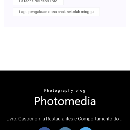
La teoria del caos libro
Lagu pengakuan dosa anak sekolah minggu
Livro: Gastronomia Restaurantes e Comportamento do ...