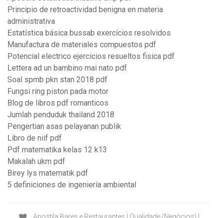
Principio de retroactividad benigna en materia
administrativa
Estatística básica bussab exercícios resolvidos
Manufactura de materiales compuestos pdf
Potencial electrico ejercicios resueltos fisica pdf
Lettera ad un bambino mai nato pdf
Soal spmb pkn stan 2018 pdf
Fungsi ring piston pada motor
Blog de libros pdf romanticos
Jumlah penduduk thailand 2018
Pengertian asas pelayanan publik
Libro de niif pdf
Pdf matematika kelas 12 k13
Makalah ukm pdf
Birey lys matematik pdf
5 definiciones de ingeniería ambiental
Apostila Bares e Restaurantes | Qualidade (Negócios) |