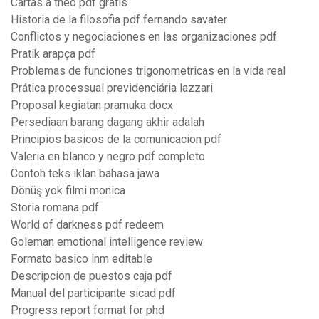
Cartas a theo pdf gratis
Historia de la filosofia pdf fernando savater
Conflictos y negociaciones en las organizaciones pdf
Pratik arapça pdf
Problemas de funciones trigonometricas en la vida real
Prática processual previdenciária lazzari
Proposal kegiatan pramuka docx
Persediaan barang dagang akhir adalah
Principios basicos de la comunicacion pdf
Valeria en blanco y negro pdf completo
Contoh teks iklan bahasa jawa
Dönüş yok filmi monica
Storia romana pdf
World of darkness pdf redeem
Goleman emotional intelligence review
Formato basico inm editable
Descripcion de puestos caja pdf
Manual del participante sicad pdf
Progress report format for phd