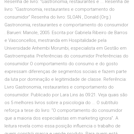
Resenha de livro: “Gastronomia, restaurantes e ... Resenha de
livro: “Gastronomia, restaurantes e comportamento do
consumidor” Resenha do livro: SLOAN , Donald (Org.)
Gastronomia, restaurantes e comportamento do consumidor
. Barueri: Manole, 2005. Escrita por Gabriela Ribeiro de Barros
e Vasconcellos, mestranda em Hospitalidade pela
Universidade Anhembi Morumbi, especialista em Gestão em
Gastroempatia: Preferências do consumidor Preferências do
consumidor O comportamento do consumo e do gosto
expressam diferenças de segmentos sociais e fazem parte
da luta por dominação e legitimidade de classe. Referência:
Livro Gastronomia, restaurantes e comportamento do
consumidor. Publicado por Lara Lins às 09:21. Veja quais são
os 5 melhores livros sobre a psicologia do ... O subtítulo
reforça a tese do livro: “O comportamento do consumidor
que a maioria dos especialistas em marketing ignora”. A
leitura revela como essa posição influencia o trabalho de
quem constrói marca e vende produto. Para quem está