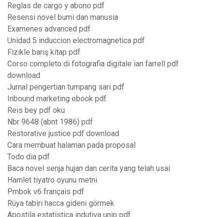
Reglas de cargo y abono pdf
Resensi novel bumi dan manusia
Examenes advanced pdf
Unidad 5 induccion electromagnetica pdf
Fizikle barış kitap pdf
Corso completo di fotografia digitale ian farrell pdf
download
Jurnal pengertian tumpang sari pdf
Inbound marketing ebook pdf
Reis bey pdf oku
Nbr 9648 (abnt 1986) pdf
Restorative justice pdf download
Cara membuat halaman pada proposal
Todo dia pdf
Baca novel senja hujan dan cerita yang telah usai
Hamlet tiyatro oyunu metni
Pmbok v6 français pdf
Rüya tabiri hacca gideni görmek
Apostila estatistica indutiva unip pdf