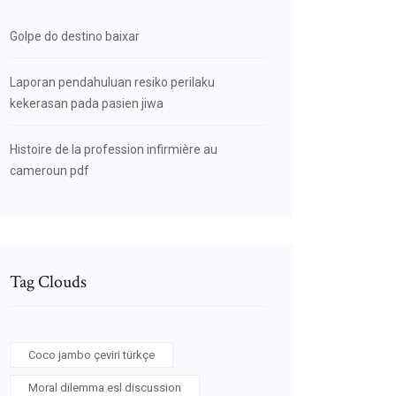
Golpe do destino baixar
Laporan pendahuluan resiko perilaku
kekerasan pada pasien jiwa
Histoire de la profession infirmière au
cameroun pdf
Tag Clouds
Coco jambo çeviri türkçe
Moral dilemma esl discussion