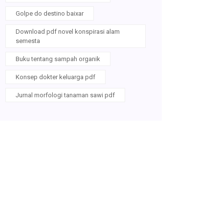
Golpe do destino baixar
Download pdf novel konspirasi alam
semesta
Buku tentang sampah organik
Konsep dokter keluarga pdf
Jurnal morfologi tanaman sawi pdf