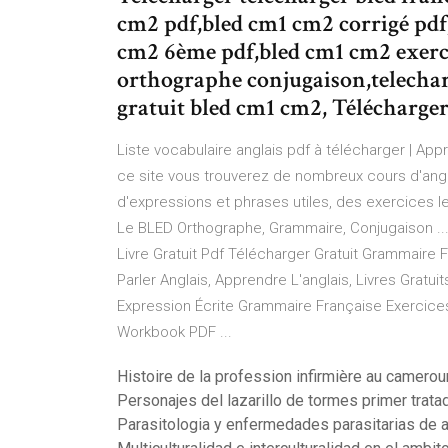
cm2 pdf,bled cm1 cm2 corrigé pdf
cm2 6ème pdf,bled cm1 cm2 exer
orthographe conjugaison,telechar
gratuit bled cm1 cm2, Télécharger
Liste vocabulaire anglais pdf à télécharger | Appr
ce site vous trouverez de nombreux cours d'angl
d'expressions et phrases utiles, des exercices l
Le BLED Orthographe, Grammaire, Conjugaison ... 
Livre Gratuit Pdf Télécharger Gratuit Grammaire 
Parler Anglais, Apprendre L'anglais, Livres Gratui
Expression Écrite Grammaire Française Exercices
Workbook PDF ...
Histoire de la profession infirmière au camerou
Personajes del lazarillo de tormes primer trata
Parasitologia y enfermedades parasitarias de 