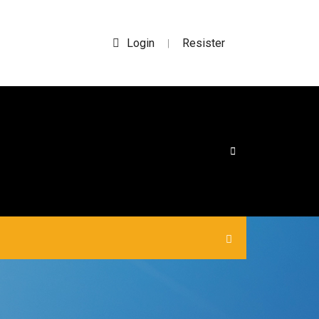
Login
Resister
|