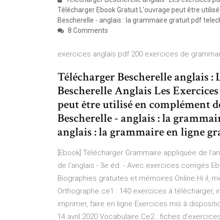
Télécharger Ebook Gratuit L'ouvrage peut être utili
Bescherelle - anglais : la grammaire gratuit pdf telec
8 Comments
exercices anglais pdf 200 exercices de grammair
Télécharger Bescherelle anglais : 
Bescherelle Anglais Les Exercices
peut être utilisé en complément d
Bescherelle - anglais : la grammai
anglais : la grammaire en ligne gr
[Ebook] Télécharger Grammaire appliquée de l'an
de l'anglais - 3e éd. - Avec exercices corrigés 
Biographies gratuites et mémoires Online.Hi il, merc
Orthographe ce1 : 140 exercices à télécharger, i
imprimer, faire en ligne Exercices mis à dispositi
14 avril 2020 Vocabulaire Ce2 : fiches d’exercices