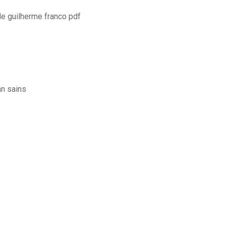
e guilherme franco pdf
an sains