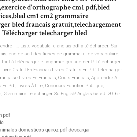
,exercice d'orthographe cm1 pdf,bled
cices,bled cm1 cm2 grammaire
ger bled francais gratuit,telechargement
 Télécharger telecharger bled
endre l ... Liste vocabulaire anglais pdf à télécharger. Sur
ais, que ce soit des fiches de grammaire, de vocabulaire,
e tout à télécharger et imprimer gratuitement ! Télécharger
Livre Gratuit En Francais Livres Gratuits En Pdf Telecharger
Française Livres En Francais, Cours Francais, Apprendre A
ts En Pdf, Livres À Lire, Concours Fonction Publique,
, Grammaire Télécharger So English! Anglais 6e éd. 2016 -
n pdf
do
animales domesticos quiroz pdf descargar