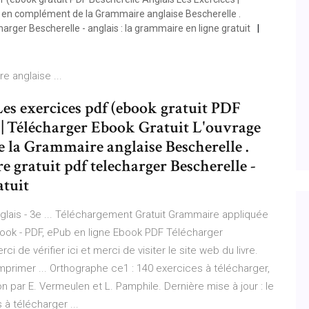
sé en complément de la Grammaire anglaise Bescherelle .
harger Bescherelle - anglais : la grammaire en ligne gratuit
e anglaise ...
Les exercices pdf (ebook gratuit PDF
 | Télécharger Ebook Gratuit L'ouvrage
e la Grammaire anglaise Bescherelle .
re gratuit pdf telecharger Bescherelle -
atuit
glais - 3e ... Téléchargement Gratuit Grammaire appliquée
Ebook - PDF, ePub en ligne Ebook PDF Télécharger
i de vérifier ici et merci de visiter le site web du livre.
mprimer ... Orthographe ce1 : 140 exercices à télécharger,
on par E. Vermeulen et L. Pamphile. Dernière mise à jour : le
 à télécharger ...