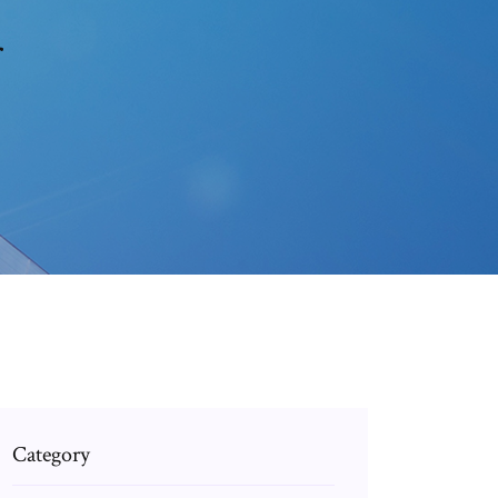
r
Category