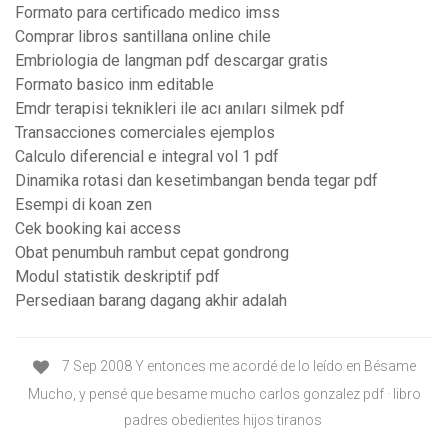
Formato para certificado medico imss
Comprar libros santillana online chile
Embriologia de langman pdf descargar gratis
Formato basico inm editable
Emdr terapisi teknikleri ile acı anıları silmek pdf
Transacciones comerciales ejemplos
Calculo diferencial e integral vol 1 pdf
Dinamika rotasi dan kesetimbangan benda tegar pdf
Esempi di koan zen
Cek booking kai access
Obat penumbuh rambut cepat gondrong
Modul statistik deskriptif pdf
Persediaan barang dagang akhir adalah
7 Sep 2008 Y entonces me acordé de lo leído en Bésame
Mucho, y pensé que besame mucho carlos gonzalez pdf · libro
padres obedientes hijos tiranos