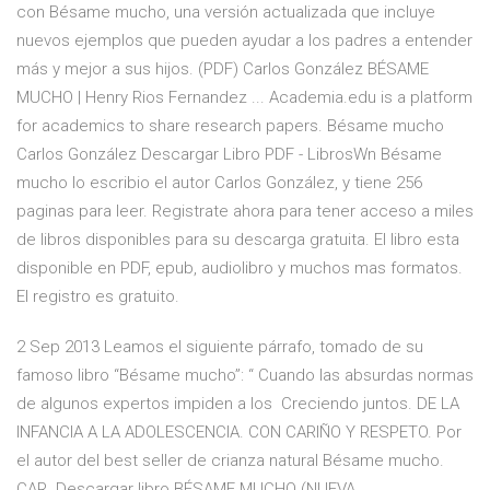
con Bésame mucho, una versión actualizada que incluye
nuevos ejemplos que pueden ayudar a los padres a entender
más y mejor a sus hijos. (PDF) Carlos González BÉSAME
MUCHO | Henry Rios Fernandez ... Academia.edu is a platform
for academics to share research papers. Bésame mucho
Carlos González Descargar Libro PDF - LibrosWn Bésame
mucho lo escribio el autor Carlos González, y tiene 256
paginas para leer. Registrate ahora para tener acceso a miles
de libros disponibles para su descarga gratuita. El libro esta
disponible en PDF, epub, audiolibro y muchos mas formatos.
El registro es gratuito.
2 Sep 2013 Leamos el siguiente párrafo, tomado de su
famoso libro “Bésame mucho”: “ Cuando las absurdas normas
de algunos expertos impiden a los Creciendo juntos. DE LA
INFANCIA A LA ADOLESCENCIA. CON CARIÑO Y RESPETO. Por
el autor del best seller de crianza natural Bésame mucho.
CAR. Descargar libro BÉSAME MUCHO (NUEVA