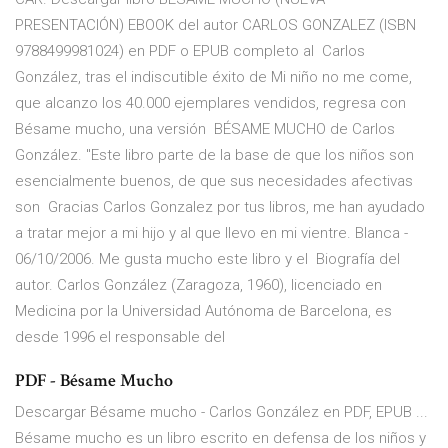
PRESENTACIÓN) EBOOK del autor CARLOS GONZALEZ (ISBN
9788499981024) en PDF o EPUB completo al Carlos
González, tras el indiscutible éxito de Mi niño no me come,
que alcanzo los 40.000 ejemplares vendidos, regresa con
Bésame mucho, una versión BÉSAME MUCHO de Carlos
González. "Este libro parte de la base de que los niños son
esencialmente buenos, de que sus necesidades afectivas
son Gracias Carlos Gonzalez por tus libros, me han ayudado
a tratar mejor a mi hijo y al que llevo en mi vientre. Blanca -
06/10/2006. Me gusta mucho este libro y el Biografía del
autor. Carlos González (Zaragoza, 1960), licenciado en
Medicina por la Universidad Autónoma de Barcelona, es
desde 1996 el responsable del
PDF - Bésame Mucho
Descargar Bésame mucho - Carlos González en PDF, EPUB ...
Bésame mucho es un libro escrito en defensa de los niños y