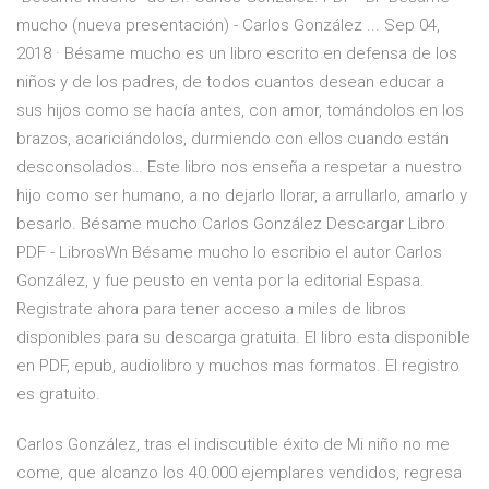
mucho (nueva presentación) - Carlos González ... Sep 04,
2018 · Bésame mucho es un libro escrito en defensa de los
niños y de los padres, de todos cuantos desean educar a
sus hijos como se hacía antes, con amor, tomándolos en los
brazos, acariciándolos, durmiendo con ellos cuando están
desconsolados… Este libro nos enseña a respetar a nuestro
hijo como ser humano, a no dejarlo llorar, a arrullarlo, amarlo y
besarlo. Bésame mucho Carlos González Descargar Libro
PDF - LibrosWn Bésame mucho lo escribio el autor Carlos
González, y fue peusto en venta por la editorial Espasa.
Registrate ahora para tener acceso a miles de libros
disponibles para su descarga gratuita. El libro esta disponible
en PDF, epub, audiolibro y muchos mas formatos. El registro
es gratuito.
Carlos González, tras el indiscutible éxito de Mi niño no me
come, que alcanzo los 40.000 ejemplares vendidos, regresa