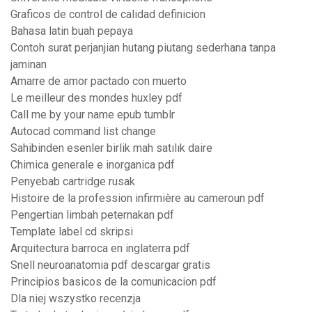
Graficos de control de calidad definicion
Bahasa latin buah pepaya
Contoh surat perjanjian hutang piutang sederhana tanpa
jaminan
Amarre de amor pactado con muerto
Le meilleur des mondes huxley pdf
Call me by your name epub tumblr
Autocad command list change
Sahibinden esenler birlik mah satılık daire
Chimica generale e inorganica pdf
Penyebab cartridge rusak
Histoire de la profession infirmière au cameroun pdf
Pengertian limbah peternakan pdf
Template label cd skripsi
Arquitectura barroca en inglaterra pdf
Snell neuroanatomia pdf descargar gratis
Principios basicos de la comunicacion pdf
Dla niej wszystko recenzja