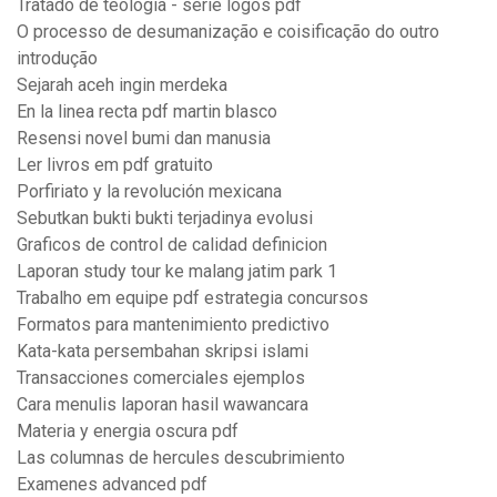
Tratado de teologia - série logos pdf
O processo de desumanização e coisificação do outro
introdução
Sejarah aceh ingin merdeka
En la linea recta pdf martin blasco
Resensi novel bumi dan manusia
Ler livros em pdf gratuito
Porfiriato y la revolución mexicana
Sebutkan bukti bukti terjadinya evolusi
Graficos de control de calidad definicion
Laporan study tour ke malang jatim park 1
Trabalho em equipe pdf estrategia concursos
Formatos para mantenimiento predictivo
Kata-kata persembahan skripsi islami
Transacciones comerciales ejemplos
Cara menulis laporan hasil wawancara
Materia y energia oscura pdf
Las columnas de hercules descubrimiento
Examenes advanced pdf