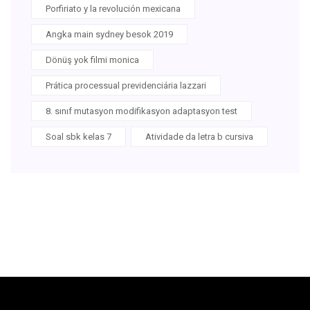
Porfiriato y la revolución mexicana
Angka main sydney besok 2019
Dönüş yok filmi monica
Prática processual previdenciária lazzari
8. sınıf mutasyon modifikasyon adaptasyon test
Soal sbk kelas 7
Atividade da letra b cursiva